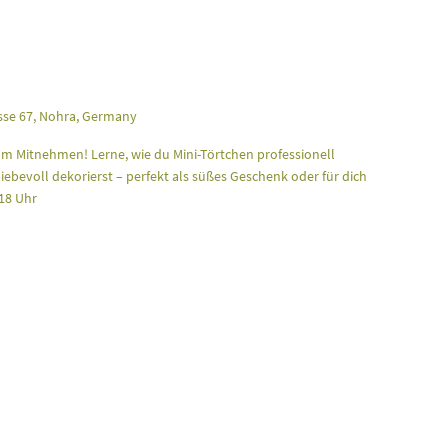
se 67, Nohra, Germany
zum Mitnehmen! Lerne, wie du Mini-Törtchen professionell
iebevoll dekorierst – perfekt als süßes Geschenk oder für dich
 18 Uhr