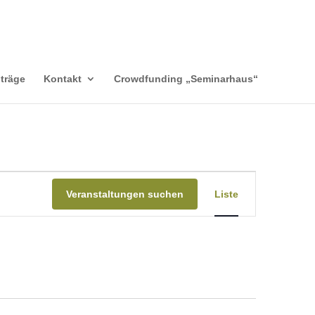
träge
Kontakt
Crowdfunding „Seminarhaus“
Veranstaltung
Ansichten-
Veranstaltungen suchen
Liste
Navigation