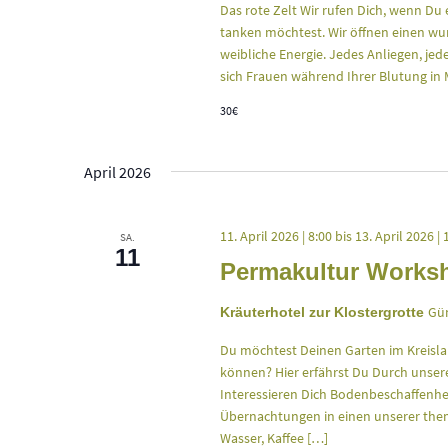
Das rote Zelt Wir rufen Dich, wenn Du 
tanken möchtest. Wir öffnen einen wun
weibliche Energie. Jedes Anliegen, je
sich Frauen während Ihrer Blutung in 
30€
April 2026
11. April 2026 | 8:00
bis
13. April 2026 | 
SA.
11
Permakultur Works
Gün
Kräuterhotel zur Klostergrotte
Du möchtest Deinen Garten im Kreisla
können? Hier erfährst Du Durch unser
Interessieren Dich Bodenbeschaffenhe
Übernachtungen in einen unserer them
Wasser, Kaffee […]