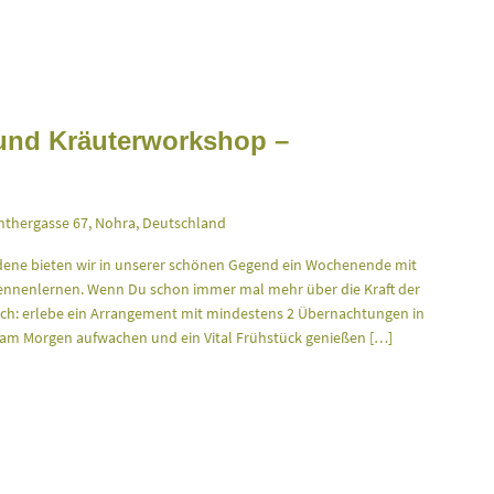
und Kräuterworkshop –
thergasse 67, Nohra, Deutschland
ene bieten wir in unserer schönen Gegend ein Wochenende mit
kennenlernen. Wenn Du schon immer mal mehr über die Kraft der
Dich: erlebe ein Arrangement mit mindestens 2 Übernachtungen in
m Morgen aufwachen und ein Vital Frühstück genießen […]