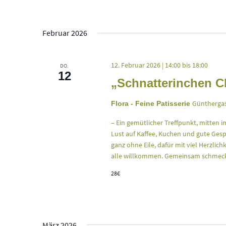
Februar 2026
12. Februar 2026 | 14:00
bis
18:00
DO.
12
„Schnatterinchen C
Günthergas
Flora - Feine Patisserie
– Ein gemütlicher Treffpunkt, mitten i
Lust auf Kaffee, Kuchen und gute Gespr
ganz ohne Eile, dafür mit viel Herzlich
alle willkommen. Gemeinsam schmeck
28€
März 2026