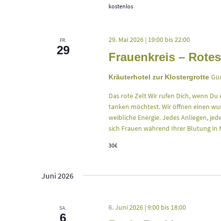
kostenlos
29. Mai 2026 | 19:00
bis
22:00
FR.
29
Frauenkreis – Rotes
Gün
Kräuterhotel zur Klostergrotte
Das rote Zelt Wir rufen Dich, wenn Du 
tanken möchtest. Wir öffnen einen wun
weibliche Energie. Jedes Anliegen, je
sich Frauen während Ihrer Blutung in 
30€
Juni 2026
6. Juni 2026 | 9:00
bis
18:00
SA.
6