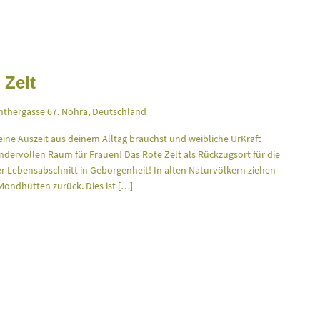
 Zelt
thergasse 67, Nohra, Deutschland
eine Auszeit aus deinem Alltag brauchst und weibliche UrKraft
dervollen Raum für Frauen! Das Rote Zelt als Rückzugsort für die
der Lebensabschnitt in Geborgenheit! In alten Naturvölkern ziehen
Mondhütten zurück. Dies ist […]