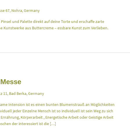
se 67, Nohra, Germany
insel und Palette direkt auf deine Torte und erschaffe zarte
ine Kunstwerke aus Buttercreme – essbare Kunst zum Verlieben.
 Messe
z 11, Bad Berka, Germany
ame Intension ist es einen bunten Blumenstrauß an Möglichkeiten
iduell jeder Einzelne Mensch ist so individuell ist sein Weg zu sich
Ernährung, Körperarbeit , Energetische Arbeit oder Geistige Arbeit
hen der interessiert ist die […]