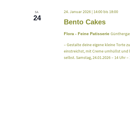
24. Januar 2026 | 14:00
bis
18:00
SA.
24
Bento Cakes
Günthergas
Flora - Feine Patisserie
– Gestalte deine eigene kleine Torte 
einstreichst, mit Creme umhüllst und l
selbst. Samstag, 24.01.2026 – 14 Uhr –