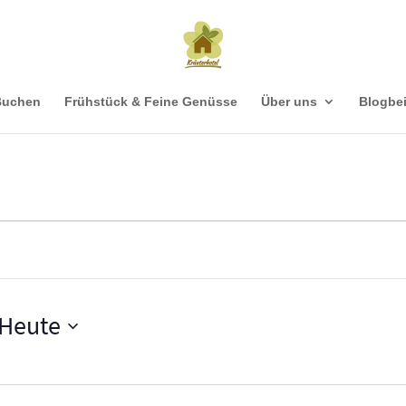
Buchen
Frühstück & Feine Genüsse
Über uns
Blogbei
Heute