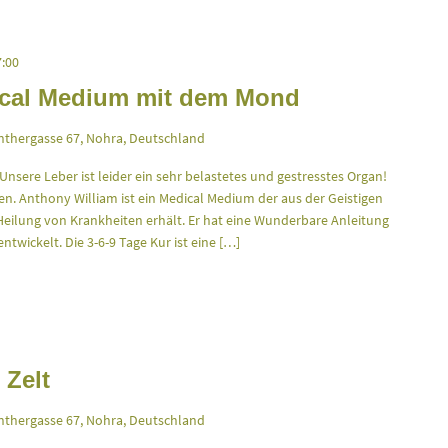
7:00
ical Medium mit dem Mond
thergasse 67, Nohra, Deutschland
nsere Leber ist leider ein sehr belastetes und gestresstes Organ!
n. Anthony William ist ein Medical Medium der aus der Geistigen
eilung von Krankheiten erhält. Er hat eine Wunderbare Anleitung
twickelt. Die 3-6-9 Tage Kur ist eine […]
 Zelt
thergasse 67, Nohra, Deutschland