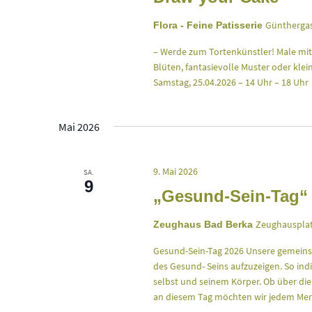
Günthergas
Flora - Feine Patisserie
– Werde zum Tortenkünstler! Male mit P
Blüten, fantasievolle Muster oder kle
Samstag, 25.04.2026 – 14 Uhr – 18 Uhr
Mai 2026
9. Mai 2026
SA.
9
„Gesund-Sein-Tag“
Zeughausplat
Zeughaus Bad Berka
Gesund-Sein-Tag 2026 Unsere gemeins
des Gesund- Seins aufzuzeigen. So indiv
selbst und seinem Körper. Ob über die 
an diesem Tag möchten wir jedem Mensc