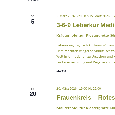
5. März 2026 | 8:00
bis
15. März 2026 | 1
DO.
5
3-6-9 Leberkur Med
Gün
Kräuterhotel zur Klostergrotte
Leberreinigung nach Anthony William U
Dem möchten wir gerne Abhilfe schaffe
Welt Informationen zu Ursachen und H
zur Leberreinigung und Regeneration en
ab2300
20. März 2026 | 19:00
bis
22:00
FR.
20
Frauenkreis – Rotes
Gün
Kräuterhotel zur Klostergrotte