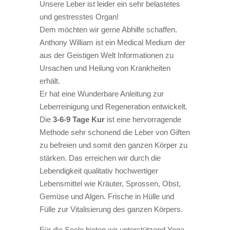
Unsere Leber ist leider ein sehr belastetes
und gestresstes Organ!
Dem möchten wir gerne Abhilfe schaffen.
Anthony William ist ein Medical Medium der
aus der Geistigen Welt Informationen zu
Ursachen und Heilung von Krankheiten
erhält.
Er hat eine Wunderbare Anleitung zur
Leberreinigung und Regeneration entwickelt.
Die
3-6-9 Tage Kur
ist eine hervorragende
Methode sehr schonend die Leber von Giften
zu befreien und somit den ganzen Körper zu
stärken. Das erreichen wir durch die
Lebendigkeit qualitativ hochwertiger
Lebensmittel wie Kräuter, Sprossen, Obst,
Gemüse und Algen. Frische in Hülle und
Fülle zur Vitalisierung des ganzen Körpers.
Für die Seele bieten wir unterstützend Yoga,