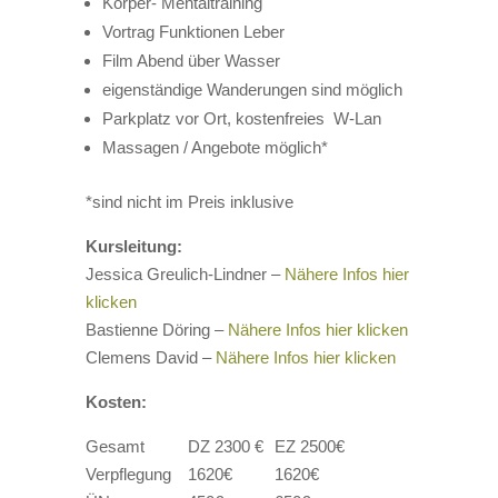
Körper- Mentaltraining
Vortrag Funktionen Leber
Film Abend über Wasser
eigenständige Wanderungen sind möglich
Parkplatz vor Ort, kostenfreies W-Lan
Massagen / Angebote möglich*
*sind nicht im Preis inklusive
Kursleitung:
Jessica Greulich-Lindner –
Nähere Infos hier
klicken
Bastienne Döring –
Nähere Infos hier klicken
Clemens David –
Nähere Infos hier klicken
Kosten:
Gesamt
DZ 2300 €
EZ 2500€
Verpflegung
1620€
1620€