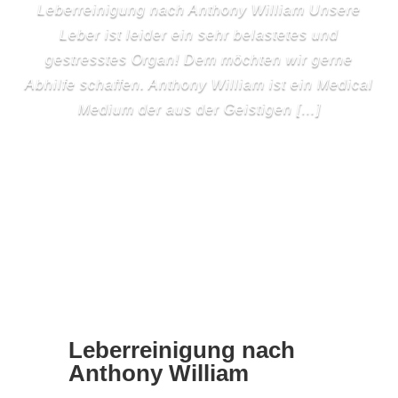
Leberreinigung nach Anthony William Unsere
Leber ist leider ein sehr belastetes und
gestresstes Organ! Dem möchten wir gerne
Abhilfe schaffen. Anthony William ist ein Medical
Medium der aus der Geistigen […]
Leberreinigung nach
Anthony William