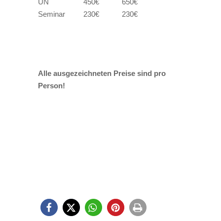
ÜN
450€
650€
Seminar
230€
230€
Alle ausgezeichneten Preise sind pro
Person!