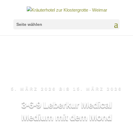
Seite wählen
ab2300
5. MÄRZ 2026
BIS 15. MÄRZ 2026
3-6-9 Leberkur Medical
Medium mit dem Mond